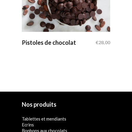
Ajouter Au Panier
Pistoles de chocolat
€
28,00
Nos produits
Tablettes et mendiants
Ecrins
Bonbons aux chocolats