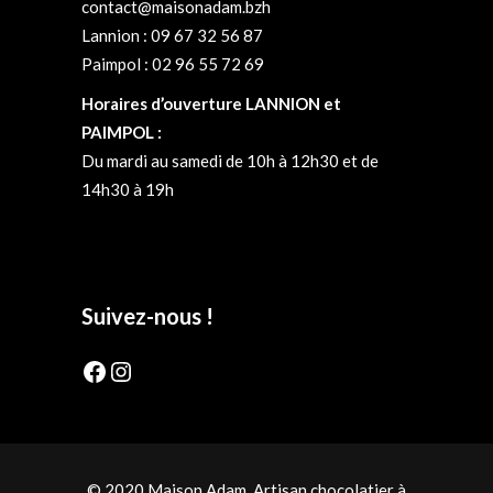
contact@maisonadam.bzh
Lannion : 09 67 32 56 87
Paimpol : 02 96 55 72 69
Horaires d’ouverture LANNION et
PAIMPOL :
Du mardi au samedi de 10h à 12h30 et de
14h30 à 19h
Suivez-nous !
Facebook
Instagram
© 2020 Maison Adam, Artisan chocolatier à