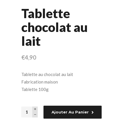
Tablette
chocolat au
lait
€
4,90
Tablette au chocolat au lait
Fabrication maison
Tablette 100g
Quantity
Ajouter Au Panier