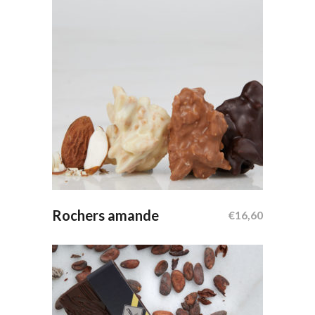
Ajouter Au Panier
Rochers amande
€
16,60