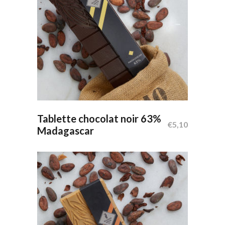
Ajouter Au Panier
Tablette chocolat noir 63%
€
5,10
Madagascar