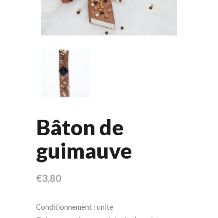
Bâton de
guimauve
€
3,80
Conditionnement : unité