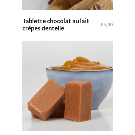
Ajouter Au Panier
Tablette chocolat au lait
€
5,00
crêpes dentelle