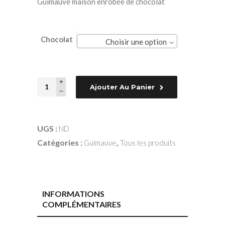
Guimauve maison enrobée de chocolat
Chocolat
Choisir une option
Quantity
Ajouter Au Panier
UGS :
ND
Catégories :
,
Guimauve
Tous les produits
INFORMATIONS
COMPLÉMENTAIRES