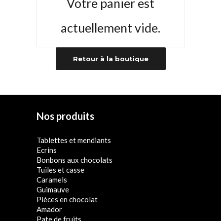
Votre panier est
actuellement vide.
Retour à la boutique
Nos produits
Tablettes et mendiants
Ecrins
Bonbons aux chocolats
Tuiles et casse
Caramels
Guimauve
Pièces en chocolat
Amador
Pate de fruits