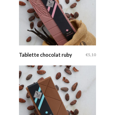
Ajouter Au Panier
Tablette chocolat ruby
€
5,10