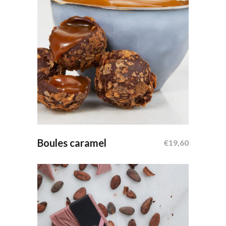
Ajouter Au Panier
Boules caramel
€
19,60