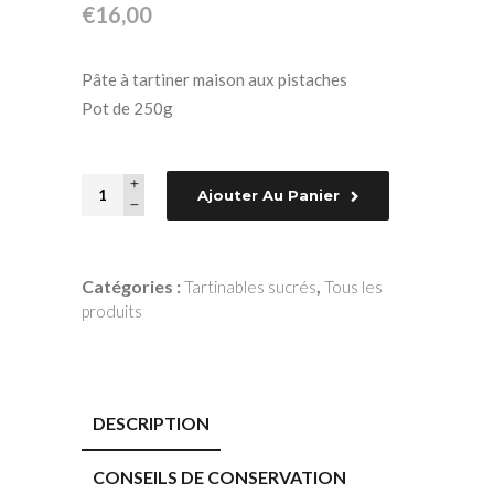
€
16,00
Pâte à tartiner maison aux pistaches
Pot de 250g
Quantity
Ajouter Au Panier
Catégories :
,
Tartinables sucrés
Tous les
produits
DESCRIPTION
CONSEILS DE CONSERVATION