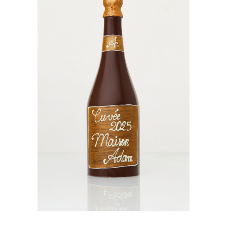
Bouteille
€
37,90