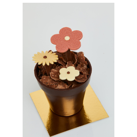
Pot de fleur
€
19,20